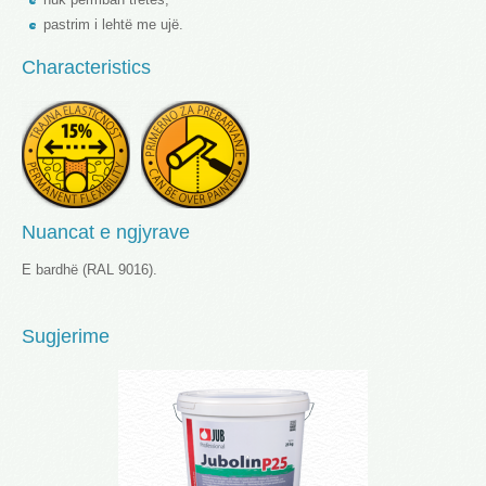
pastrim i lehtë me ujë.
Characteristics
Nuancat e ngjyrave
E bardhë (RAL 9016).
Sugjerime