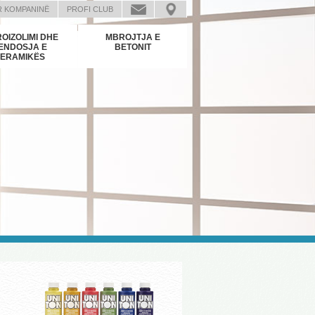
R KOMPANINË
PROFI CLUB
OIZOLIMI DHE
MBROJTJA E
ENDOSJA E
BETONIT
ERAMIKËS