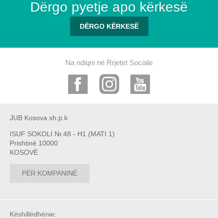
Dërgo pyetje apo kërkesë
DËRGO KËRKESË
Na ndiqni në Rrjetet Sociale
JUB Kosova sh.p.k
ISUF SOKOLI Nr.48 - H1 (MATI 1)
Prishtinë 10000
KOSOVË
PËR KOMPANINË
Këshillëdhënie: