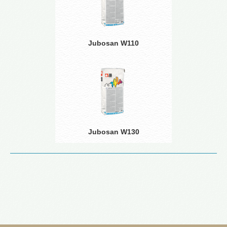
Jubosan W110
Jubosan W130