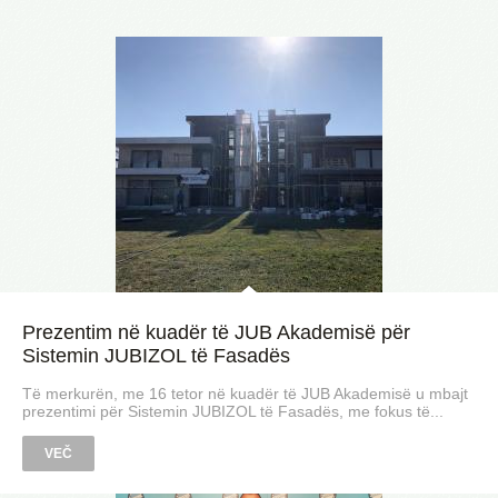
Prezentim në kuadër të JUB Akademisë për
Sistemin JUBIZOL të Fasadës
Të merkurën, me 16 tetor në kuadër të JUB Akademisë u mbajt
prezentimi për Sistemin JUBIZOL të Fasadës, me fokus të...
VEČ