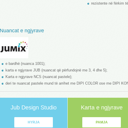
rezistente në fërkim të
Nuancat e ngjyrave
e bardhë (nuanca 1001);
karta e ngjyrave JUB (nuancat që përfundojnë me 3, 4 dhe 5);
Karta e ngjyrave NCS (nuancat pastele);
deri te nuancat pastele mund të arrihet me DIPI COLOR ose me DIPI 
Jub Design Studio
Karta e ngjyrave
HYRJA
PAMJA