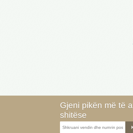
Gjeni pikën më të a
shitëse