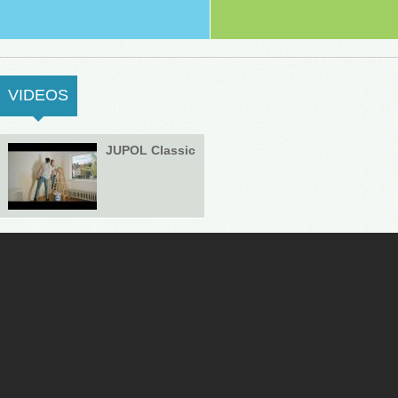
VIDEOS
(ACTIVE TAB)
JUPOL Classic