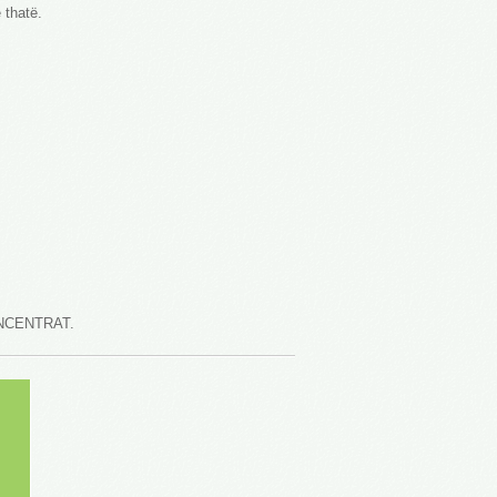
 thatë.
KONCENTRAT.