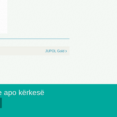
JUPOL Gold
e apo kërkesë