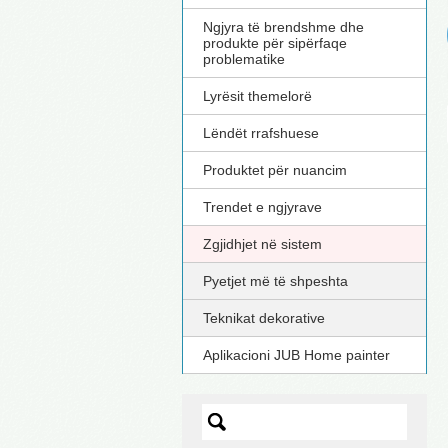
Ngjyra të brendshme dhe
produkte për sipërfaqe
problematike
Lyrësit themelorë
Lëndët rrafshuese
Produktet për nuancim
Trendet e ngjyrave
Zgjidhjet në sistem
Pyetjet më të shpeshta
Teknikat dekorative
Aplikacioni JUB Home painter