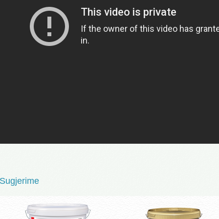
Sugjerime