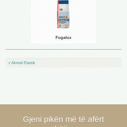
Fugalux
Akrinol Elastik
Gjeni pikën më të afërt